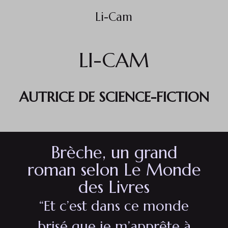
Li-Cam
LI-CAM
AUTRICE DE SCIENCE-FICTION
Brèche, un grand
roman selon Le Monde
des Livres
“Et c’est dans ce monde
brisé que je m’apprête à