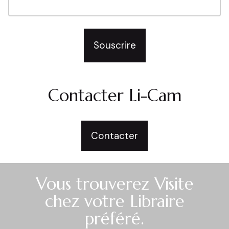
Souscrire
Contacter Li-Cam
Contacter
Vous trouverez Visite
chez votre Libraire
préféré.